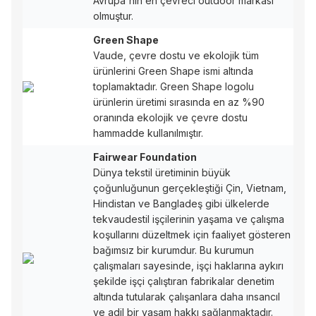
Avrupa'nın en çevreci outdoor markası
olmuştur.
Green Shape
Vaude, çevre dostu ve ekolojik tüm
ürünlerini Green Shape ismi altında
toplamaktadır. Green Shape logolu
ürünlerin üretimi sırasında en az %90
oranında ekolojik ve çevre dostu
hammadde kullanılmıştır.
Fairwear Foundation
Dünya tekstil üretiminin büyük
çoğunluğunun gerçekleştiği Çin, Vietnam,
Hindistan ve Bangladeş gibi ülkelerde
tekvaudestil işçilerinin yaşama ve çalışma
koşullarını düzeltmek için faaliyet gösteren
bağımsız bir kurumdur. Bu kurumun
çalışmaları sayesinde, işçi haklarına aykırı
şekilde işçi çalıştıran fabrikalar denetim
altında tutularak çalışanlara daha ınsancıl
ve adil bir yaşam hakkı sağlanmaktadır.