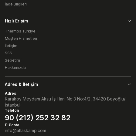
İade Bilgileri
Hızlı Erişim
Thermos Türkiye
Müşteri Hizmetleri
İletişim
SSS
Sepetim
Hakkımızda
Adres & İletişim
Adres
Karaköy Meydanı Aksu İş Hanı No:3 No:4/2, 34420 Beyoğlu/
İstanbul
Telefon
90 (212) 252 32 82
E-Posta
info@atlaskamp.com