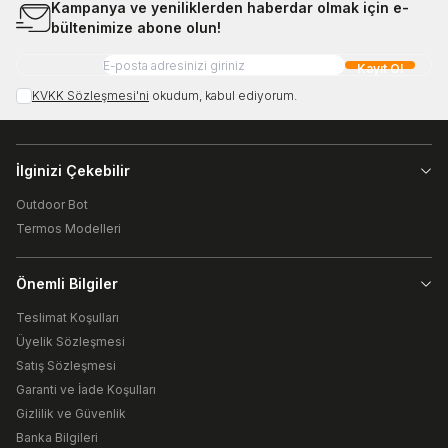
Kampanya ve yeniliklerden haberdar olmak için e-
bültenimize abone olun!
Kayıt Ol
KVKK Sözleşmesi'ni
okudum, kabul ediyorum.
İlginizi Çekebilir
Outdoor Bot
Termos Modelleri
Önemli Bilgiler
Teslimat Koşulları
Üyelik Sözleşmesi
Satış Sözleşmesi
Garanti ve İade Koşulları
Gizlilik ve Güvenlik
Banka Bilgileri