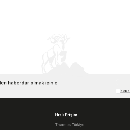
en haberdar olmak için e-
KVKK 
Hızlı Erişim
Thermos Türkiye