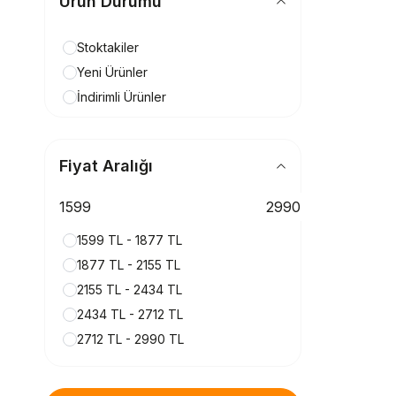
Ürün Durumu
Stoktakiler
Yeni Ürünler
İndirimli Ürünler
Fiyat Aralığı
1599 TL - 1877 TL
1877 TL - 2155 TL
2155 TL - 2434 TL
2434 TL - 2712 TL
2712 TL - 2990 TL