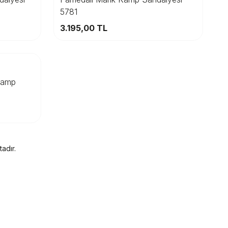
5781
Sepete Ekle
3.195,00
TL
Kamp
adır.