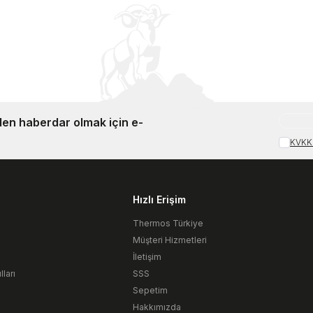
en haberdar olmak için e-
KVKK 
Hızlı Erişim
Thermos Türkiye
Müşteri Hizmetleri
İletişim
ları
SSS
Sepetim
Hakkımızda