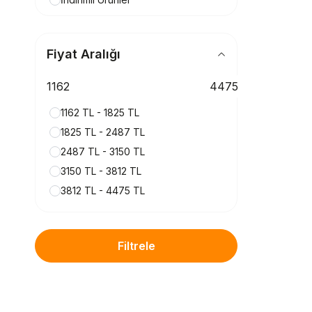
Fiyat Aralığı
1162 TL - 1825 TL
1825 TL - 2487 TL
2487 TL - 3150 TL
3150 TL - 3812 TL
3812 TL - 4475 TL
Filtrele