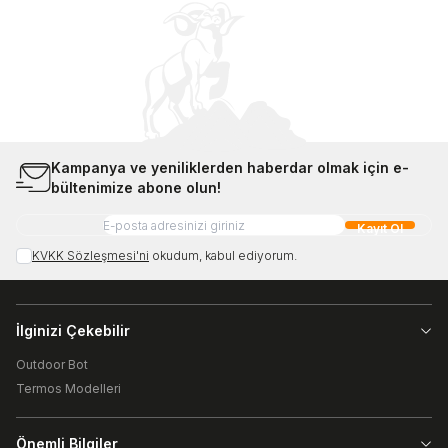
Kampanya ve yeniliklerden haberdar olmak için e-
bültenimize abone olun!
Kayıt Ol
KVKK Sözleşmesi'ni
okudum, kabul ediyorum.
İlginizi Çekebilir
Outdoor Bot
Termos Modelleri
Önemli Bilgiler