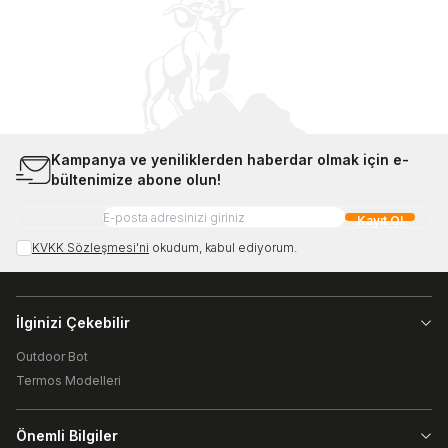
Kampanya ve yeniliklerden haberdar olmak için e-
bültenimize abone olun!
Kayıt Ol
KVKK Sözleşmesi'ni
okudum, kabul ediyorum.
İlginizi Çekebilir
Outdoor Bot
Termos Modelleri
Önemli Bilgiler