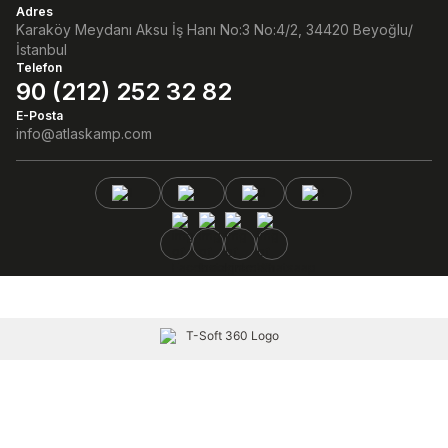
Adres
Karaköy Meydanı Aksu İş Hanı No:3 No:4/2, 34420 Beyoğlu/
İstanbul
Telefon
90 (212) 252 32 82
E-Posta
info@atlaskamp.com
Facebook
Instagram
Linkedin
Whatsaap