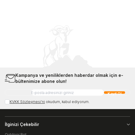
Kampanya ve yeniliklerden haberdar olmak için e-
bültenimize abone olun!
Kayıt Ol
KVKK Sözleşmesi'ni
okudum, kabul ediyorum.
İlginizi Çekebilir
Outdoor Bot