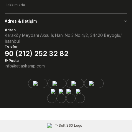
Hakkımızda
Adres & İletişim
Adres
Karaköy Meydanı Aksu İş Hanı No:3 No:4/2, 34420 Beyoğlu/
İstanbul
Telefon
90 (212) 252 32 82
E-Posta
info@atlaskamp.com
Facebook
Instagram
Linkedin
Whatsaap