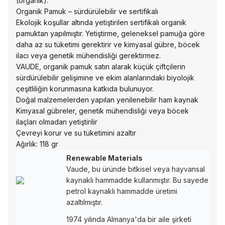
(organik).
Organik Pamuk – sürdürülebilir ve sertifikalı
Ekolojik koşullar altında yetiştirilen sertifikalı organik
pamuktan yapılmıştır. Yetiştirme, geleneksel pamuğa göre
daha az su tüketimi gerektirir ve kimyasal gübre, böcek
ilacı veya genetik mühendisliği gerektirmez.
VAUDE, organik pamuk satın alarak küçük çiftçilerin
sürdürülebilir gelişimine ve ekim alanlarındaki biyolojik
çeşitliliğin korunmasına katkıda bulunuyor.
Doğal malzemelerden yapılan yenilenebilir ham kaynak
Kimyasal gübreler, genetik mühendisliği veya böcek
ilaçları olmadan yetiştirilir
Çevreyi korur ve su tüketimini azaltır
Ağırlık: 118 gr
Renewable Materials
Vaude, bu üründe bitkisel veya hayvansal
kaynaklı hammadde kullanmıştır. Bu sayede
petrol kaynaklı hammadde üretimi
azaltılmıştır.
1974 yılında Almanya'da bir aile şirketi