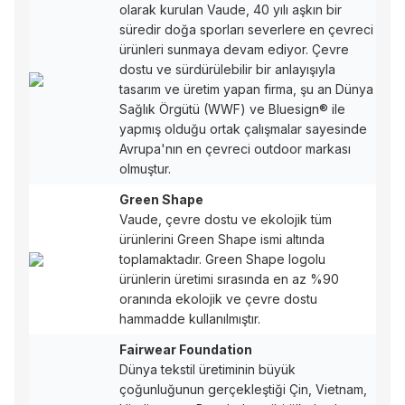
olarak kurulan Vaude, 40 yılı aşkın bir
süredir doğa sporları severlere en çevreci
ürünleri sunmaya devam ediyor. Çevre
dostu ve sürdürülebilir bir anlayışıyla
tasarım ve üretim yapan firma, şu an Dünya
Sağlık Örgütü (WWF) ve Bluesign® ile
yapmış olduğu ortak çalışmalar sayesinde
Avrupa'nın en çevreci outdoor markası
olmuştur.
Green Shape
Vaude, çevre dostu ve ekolojik tüm
ürünlerini Green Shape ismi altında
toplamaktadır. Green Shape logolu
ürünlerin üretimi sırasında en az %90
oranında ekolojik ve çevre dostu
hammadde kullanılmıştır.
Fairwear Foundation
Dünya tekstil üretiminin büyük
çoğunluğunun gerçekleştiği Çin, Vietnam,