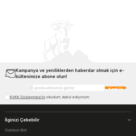
Kampanya ve yeniliklerden haberdar olmak için e-
bültenimize abone olun!
Kayıt Ol
KVKK Sözleşmesi'ni
okudum, kabul ediyorum.
İlginizi Çekebilir
Outdoor Bot