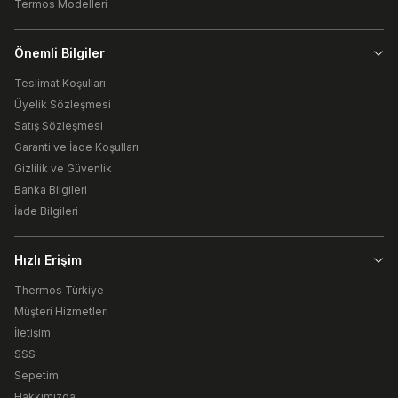
Termos Modelleri
Önemli Bilgiler
Teslimat Koşulları
Üyelik Sözleşmesi
Satış Sözleşmesi
Garanti ve İade Koşulları
Gizlilik ve Güvenlik
Banka Bilgileri
İade Bilgileri
Hızlı Erişim
Thermos Türkiye
Müşteri Hizmetleri
İletişim
SSS
Sepetim
Hakkımızda