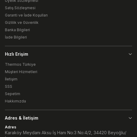
Üyelik Sözleşmesi
Satış Sözleşmesi
Garanti ve İade Koşulları
Gizlilik ve Güvenlik
Banka Bilgileri
İade Bilgileri
Hızlı Erişim
Thermos Türkiye
Müşteri Hizmetleri
İletişim
SSS
Sepetim
Hakkımızda
Adres & İletişim
Adres
Karaköy Meydanı Aksu İş Hanı No:3 No:4/2, 34420 Beyoğlu/