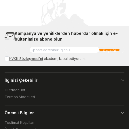
Kampanya ve yeniliklerden haberdar olmak için e-
bültenimize abone olun!
Kayıt Ol
KVKK Sözleşmesi'ni
okudum, kabul ediyorum.
İlginizi Çekebilir
Outdoor Bot
Termos Modelleri
Önemli Bilgiler
Teslimat Koşulları