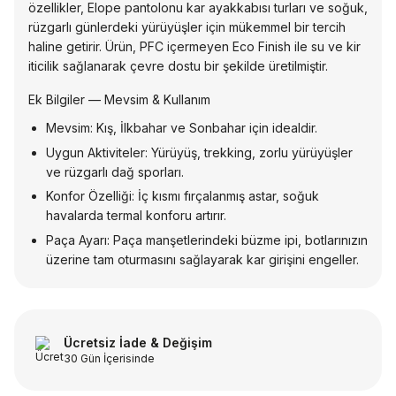
özellikler, Elope pantolonu kar ayakkabısı turları ve soğuk,
rüzgarlı günlerdeki yürüyüşler için mükemmel bir tercih
haline getirir. Ürün, PFC içermeyen Eco Finish ile su ve kir
iticilik sağlanarak çevre dostu bir şekilde üretilmiştir.
Ek Bilgiler — Mevsim & Kullanım
Mevsim: Kış, İlkbahar ve Sonbahar için idealdir.
Uygun Aktiviteler: Yürüyüş, trekking, zorlu yürüyüşler
ve rüzgarlı dağ sporları.
Konfor Özelliği: İç kısmı fırçalanmış astar, soğuk
havalarda termal konforu artırır.
Paça Ayarı: Paça manşetlerindeki büzme ipi, botlarınızın
üzerine tam oturmasını sağlayarak kar girişini engeller.
Ücretsiz İade & Değişim
30 Gün İçerisinde