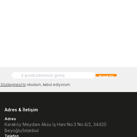
Kayıt Ol
Sözleşmesi'ni
okudum, kabul ediyorum.
Adres & İletişim
Adres
Karaköy Meydanı Aksu İş Hanı No:3 No:4/2, 34420
Beyoğlu/İstanbul
Telefon