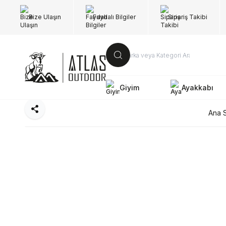
Bize Ulaşın
Faydalı Bilgiler
Sipariş Takibi
Giyim
Ayakkabı
Paylaş
Ana 