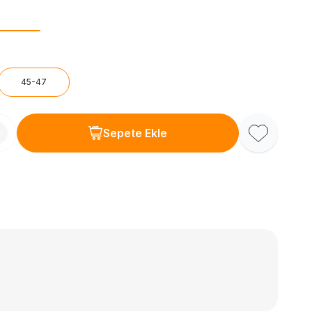
45-47
Sepete Ekle
Favoriye Ekl