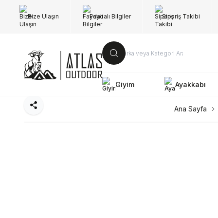
Bize Ulaşın
Faydalı Bilgiler
Sipariş Takibi
Giyim
Ayakkabı
Paylaş
Ana Sayfa