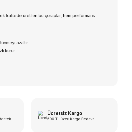
sek kalitede üretilen bu çoraplar, hem performans
ünmeyi azaltır.
lı kurur.
Ücretsiz Kargo
 destek
500 TL üzeri Kargo Bedava