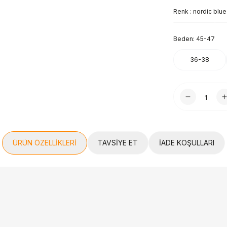
Renk :
nordic blue
Beden:
45-47
36-38
ÜRÜN ÖZELLIKLERI
TAVSIYE ET
İADE KOŞULLARI