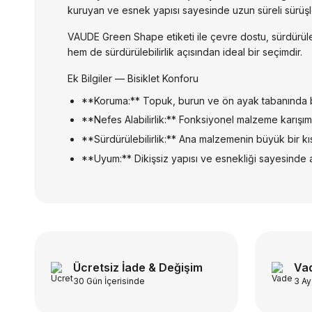
kuruyan ve esnek yapısı sayesinde uzun süreli sürüşl
VAUDE Green Shape etiketi ile çevre dostu, sürdürüle
hem de sürdürülebilirlik açısından ideal bir seçimdir.
Ek Bilgiler — Bisiklet Konforu
**Koruma:** Topuk, burun ve ön ayak tabanında bulu
**Nefes Alabilirlik:** Fonksiyonel malzeme karışımı
**Sürdürülebilirlik:** Ana malzemenin büyük bir kı
**Uyum:** Dikişsiz yapısı ve esnekliği sayesinde 
Ücretsiz İade & Değişim
Vad
30 Gün İçerisinde
3 Ay