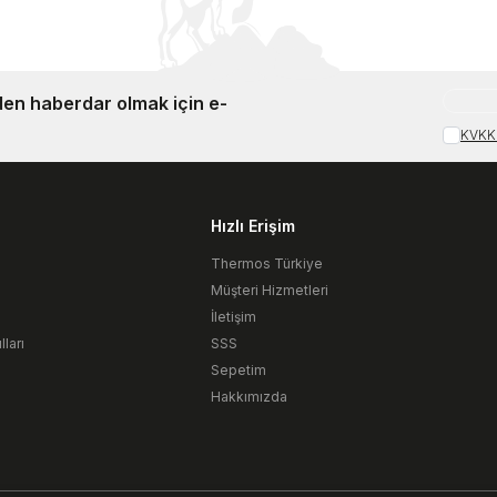
en haberdar olmak için e-
KVKK 
Hızlı Erişim
Thermos Türkiye
Müşteri Hizmetleri
İletişim
ları
SSS
Sepetim
Hakkımızda