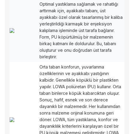
Optimal yastıklama sağlamak ve rahatlığı
arttırmak için, ayakkabı tabanı, üst
ayakkabı özel olarak tasarlanmış bir kalıba
yerleştirildiği karmaşık bir enjeksiyon
kalıplama işleminde üst tarafa bağlanır.
Form, PU köpürtülmüş bir malzemenin
birkaç katmanı ile doldurulur. Bu, tabanı
oluşturur ve onu doğrudan üst tarafa
birleştirir.
Orta taban konforun, yuvarlanma
özelliklerinin ve ayakkabı yastığının
kalbidir. Genellikle köpüklü bir plastikten
yapılır. LOWA poliüretan (PU) kullanır. Orta
taban binlerce köpük kabarcıktan oluşur.
Sonuç, hafif, esnek ve son derece
dayanıklı bir malzemedir. Her kullanımdan
sonra malzeme orijinal konumuna geri
döner. LOWA, tüm yastıklama, konfor ve
dayanıklılık kriterlerini karşılayan özel bir
PU köpük malzemesi geliştirmiştir: LOWA