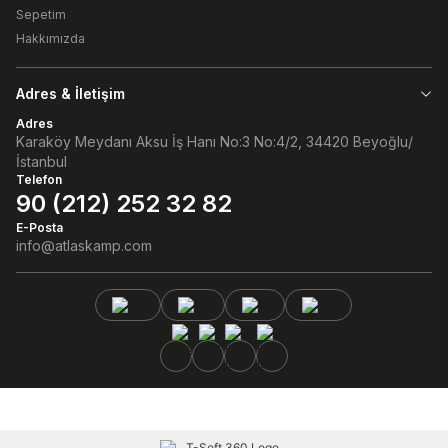
Sepetim
Hakkımızda
Adres & İletişim
Adres
Karaköy Meydanı Aksu İş Hanı No:3 No:4/2, 34420 Beyoğlu/
İstanbul
Telefon
90 (212) 252 32 82
E-Posta
info@atlaskamp.com
Facebook
Instagram
Linkedin
Whatsaap