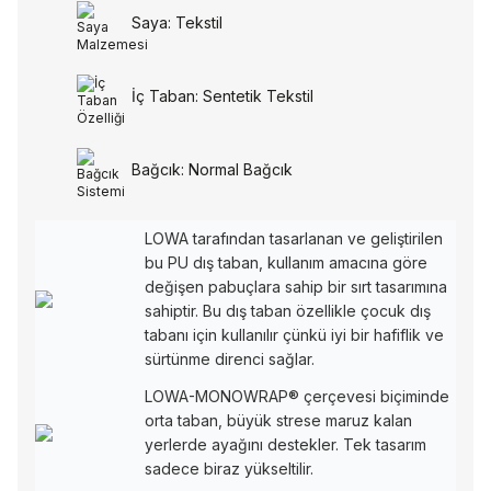
Saya: Tekstil
İç Taban: Sentetik Tekstil
Bağcık: Normal Bağcık
LOWA tarafından tasarlanan ve geliştirilen
bu PU dış taban, kullanım amacına göre
değişen pabuçlara sahip bir sırt tasarımına
sahiptir. Bu dış taban özellikle çocuk dış
tabanı için kullanılır çünkü iyi bir hafiflik ve
sürtünme direnci sağlar.
LOWA-MONOWRAP® çerçevesi biçiminde
orta taban, büyük strese maruz kalan
yerlerde ayağını destekler. Tek tasarım
sadece biraz yükseltilir.