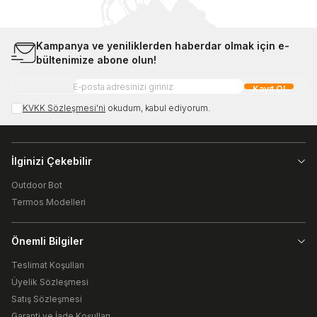
Kampanya ve yeniliklerden haberdar olmak için e-
bültenimize abone olun!
Kayıt Ol
KVKK Sözleşmesi'ni
okudum, kabul ediyorum.
İlginizi Çekebilir
Outdoor Bot
Termos Modelleri
Önemli Bilgiler
Teslimat Koşulları
Üyelik Sözleşmesi
Satış Sözleşmesi
Garanti ve İade Koşulları