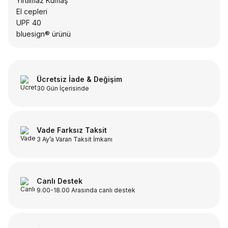
Yırtılmaz Kumaş
El cepleri
UPF 40
bluesign® ürünü
Ücretsiz İade & Değişim
30 Gün İçerisinde
Vade Farksız Taksit
3 Ay’a Varan Taksit İmkanı
Canlı Destek
9.00-18.00 Arasında canlı destek