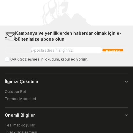
Kampanya ve yeniliklerden haberdar olmak için e-
bültenimize abone olun!
Kayıt Ol
KVKK Sözleşmesi'ni
okudum, kabul ediyorum.
İlginizi Çekebilir
Outdoor Bot
Termos Modelleri
Önemli Bilgiler
Teslimat Koşulları
Üyelik Sözleşmesi