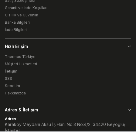
Satış Sözleşmesi
Garanti ve İade Koşulları
Gizlilik ve Güvenlik
Banka Bilgileri
İade Bilgileri
Hızlı Erişim
Thermos Türkiye
Müşteri Hizmetleri
İletişim
SSS
Sepetim
Hakkımızda
Adres & İletişim
Adres
Karaköy Meydanı Aksu İş Hanı No:3 No:4/2, 34420 Beyoğlu/
İstanbul
Telefon