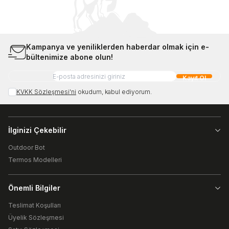
Kampanya ve yeniliklerden haberdar olmak için e-
bültenimize abone olun!
Kayıt Ol
KVKK Sözleşmesi'ni
okudum, kabul ediyorum.
İlginizi Çekebilir
Outdoor Bot
Termos Modelleri
Önemli Bilgiler
Teslimat Koşulları
Üyelik Sözleşmesi