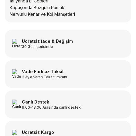
İki yanda El Cepleri
Kapüşonda Büzgülü Pamuk
Nervürlü Kenar ve Kol Manşetleri
Ücretsiz İade & Değişim
30 Gün İçerisinde
Vade Farksız Taksit
3 Ay’a Varan Taksit İmkanı
Canlı Destek
9.00-18.00 Arasında canlı destek
Ücretsiz Kargo