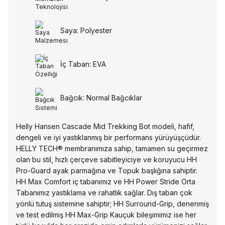
Saya: Polyester
İç Taban: EVA
Bağcık: Normal Bağcıklar
Helly Hansen Cascade Mid Trekking Bot modeli, hafif,
dengeli ve iyi yastıklanmış bir performans yürüyüşçüdür.
HELLY TECH® membranımıza sahip, tamamen su geçirmez
olan bu stil, hızlı çerçeve sabitleyiciye ve koruyucu HH
Pro-Guard ayak parmağına ve Topuk başlığına sahiptir.
HH Max Comfort iç tabanımız ve HH Power Stride Orta
Tabanımız yastıklama ve rahatlık sağlar. Dış taban çok
yönlü tutuş sistemine sahiptir; HH Surround-Grip, denenmiş
ve test edilmiş HH Max-Grip Kauçuk bileşimimiz ise her