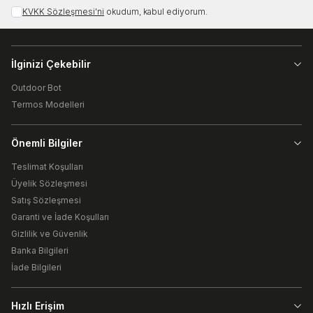
KVKK Sözleşmesi'ni
okudum, kabul ediyorum.
İlginizi Çekebilir
Outdoor Bot
Termos Modelleri
Önemli Bilgiler
Teslimat Koşulları
Üyelik Sözleşmesi
Satış Sözleşmesi
Garanti ve İade Koşulları
Gizlilik ve Güvenlik
Banka Bilgileri
İade Bilgileri
Hızlı Erişim