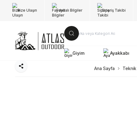
Bize Ulaşın
Faydalı Bilgiler
Sipariş Takibi
Giyim
Ayakkabı
Paylaş
Ana Sayfa
Teknik