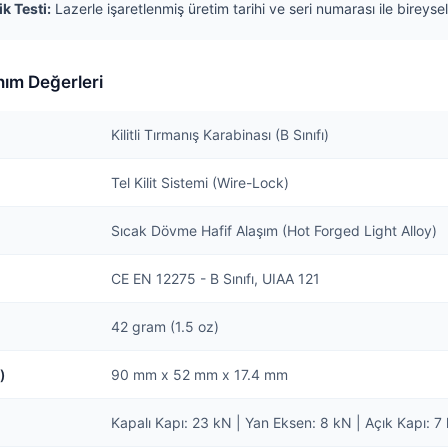
k Testi:
Lazerle işaretlenmiş üretim tarihi ve seri numarası ile bireyse
nım Değerleri
Kilitli Tırmanış Karabinası (B Sınıfı)
Tel Kilit Sistemi (Wire-Lock)
Sıcak Dövme Hafif Alaşım (Hot Forged Light Alloy)
CE EN 12275 - B Sınıfı, UIAA 121
42 gram (1.5 oz)
)
90 mm x 52 mm x 17.4 mm
Kapalı Kapı: 23 kN | Yan Eksen: 8 kN | Açık Kapı: 7