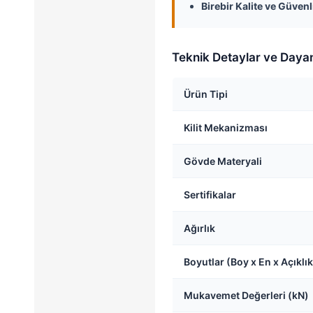
Birebir Kalite ve Güvenli
Teknik Detaylar ve Daya
Ürün Tipi
Kilit Mekanizması
Gövde Materyali
Sertifikalar
Ağırlık
Boyutlar (Boy x En x Açıklık
Mukavemet Değerleri (kN)