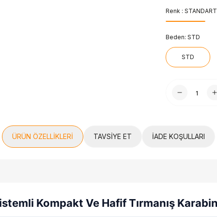
Renk :
STANDART
Beden:
STD
STD
ÜRÜN ÖZELLIKLERI
TAVSIYE ET
İADE KOŞULLARI
istemli Kompakt Ve Hafif Tırmanış Karabin