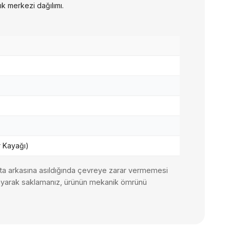
k merkezi dağılımı.
r Kayağı)
nta arkasına asıldığında çevreye zarar vermemesi
rulayarak saklamanız, ürünün mekanik ömrünü