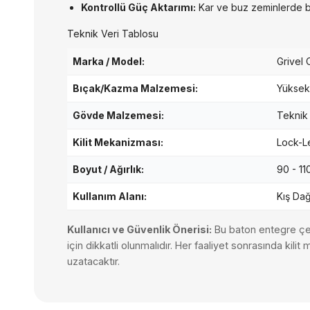
Kontrollü Güç Aktarımı:
Kar ve buz zeminlerde b
Teknik Veri Tablosu
Marka / Model:
Grivel
Bıçak/Kazma Malzemesi:
Yüksek
Gövde Malzemesi:
Teknik
Kilit Mekanizması:
Lock-Le
Boyut / Ağırlık:
90 - 11
Kullanım Alanı:
Kış Dağ
Kullanıcı ve Güvenlik Önerisi:
Bu baton entegre çel
için dikkatli olunmalıdır. Her faaliyet sonrasında 
uzatacaktır.