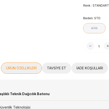
Renk :
STANDART
Beden:
STD
STD
ÜRÜN ÖZELLIKLERI
TAVSIYE ET
İADE KOŞULLARI
şlıklı Teknik Dağcılık Batonu
Güvenlik Teknolojisi