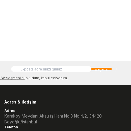
Kayıt Ol
Sözleşmesi'ni
okudum, kabul ediyorum.
Adres & İletişim
Adres
Karaköy Meydanı Aksu İş Hanı No:3 No:4/2, 34420
Beyoğlu/İstanbul
Telefon