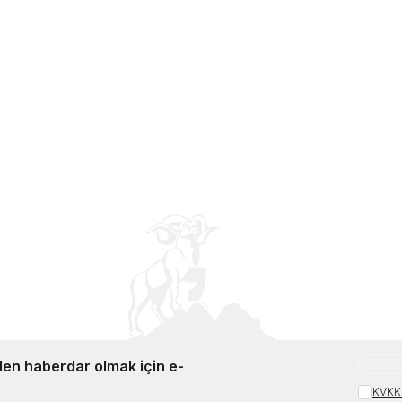
en haberdar olmak için e-
KVKK 