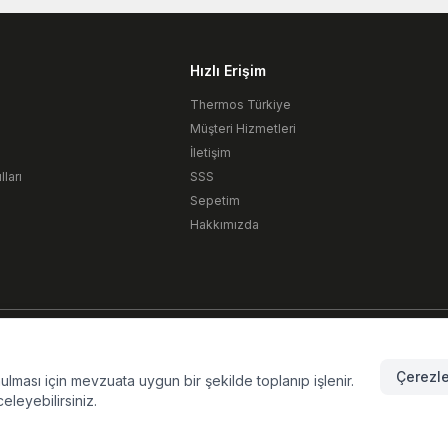
Hızlı Erişim
Thermos Türkiye
Müşteri Hizmetleri
İletişim
ları
SSS
Sepetim
Hakkımızda
Çerezle
unulması için mevzuata uygun bir şekilde toplanıp işlenir.
celeyebilirsiniz.