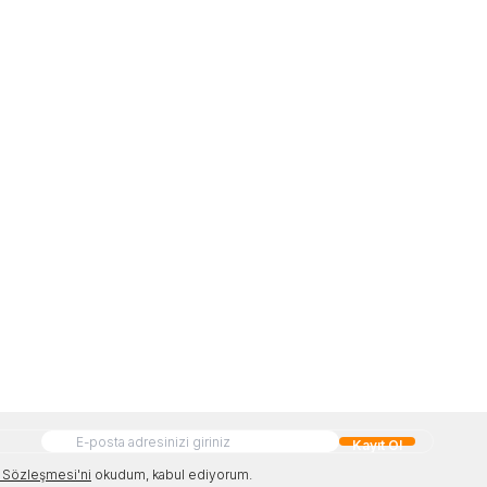
Kayıt Ol
Sözleşmesi'ni
okudum, kabul ediyorum.